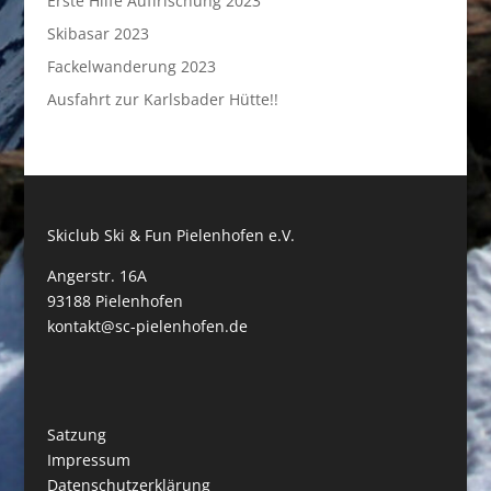
Erste Hilfe Auffrischung 2023
Skibasar 2023
Fackelwanderung 2023
Ausfahrt zur Karlsbader Hütte!!
Skiclub Ski & Fun Pielenhofen e.V.
Angerstr. 16A
93188 Pielenhofen
kontakt@sc-pielenhofen.de
Satzung
Impressum
Datenschutzerklärung