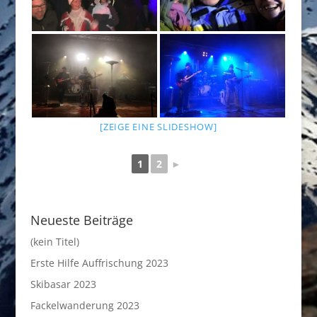
[ZEIGE EINE SLIDESHOW]
1
2
►
Neueste Beiträge
(kein Titel)
Erste Hilfe Auffrischung 2023
Skibasar 2023
Fackelwanderung 2023