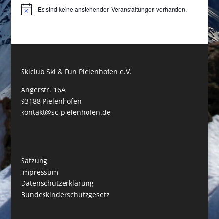
Es sind keine anstehenden Veranstaltungen vorhanden.
Hinweis
Skiclub Ski & Fun Pielenhofen e.V.
Angerstr. 16A
93188 Pielenhofen
kontakt@sc-pielenhofen.de
Satzung
Impressum
Datenschutzerklärung
Bundeskinderschutzgesetz