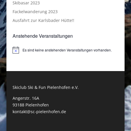
Skibasar 2023
Fackelwanderung 2023
Ausfahrt zur Karlsbader Hütte!!
Anstehende Veranstaltungen
Es sind keine anstehenden Veranstaltungen vorhanden.
Hinweis
Skiclub Ski & Fun Pielenhofen e.V.
Angerstr. 16A
93188 Pielenhofen
kontakt@sc-pielenhofen.de