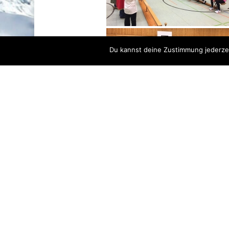
Du kannst deine Zustimmung jederzei