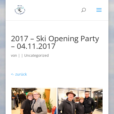
2017 – Ski Opening Party
– 04.11.2017
von
|
|
Uncategorized
<- zurück