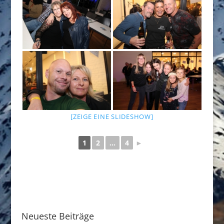
[ZEIGE EINE SLIDESHOW]
1
2
...
4
►
Neueste Beiträge