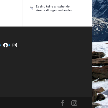
Es sind keine anstehenden
Hinweis
Veranstaltungen vorhanden.
Facebook
Instagram