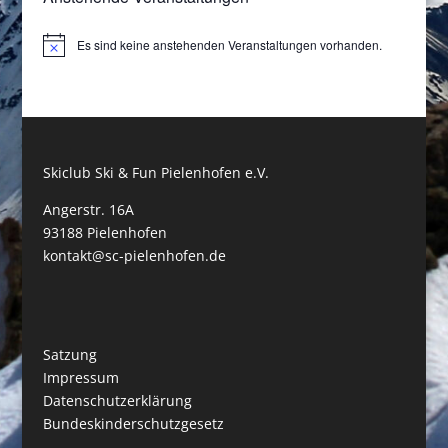
Es sind keine anstehenden Veranstaltungen vorhanden.
Hinweis
Skiclub Ski & Fun Pielenhofen e.V.
Angerstr. 16A
93188 Pielenhofen
kontakt@sc-pielenhofen.de
Satzung
Impressum
Datenschutzerklärung
Bundeskinderschutzgesetz