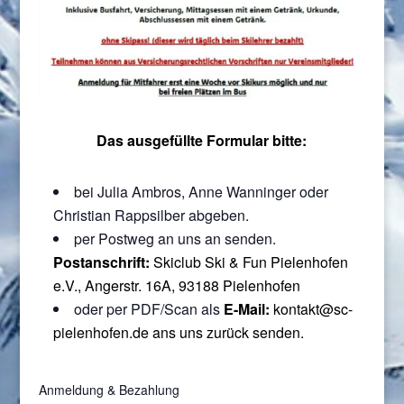
Das ausgefüllte Formular bitte:
bei Julia Ambros, Anne Wanninger oder
Christian Rappsilber abgeben.
per Postweg an uns an senden.
Postanschrift:
Skiclub Ski & Fun Pielenhofen
e.V.,
Angerstr. 16A, 93188 Pielenhofen
oder per PDF/Scan als
E-Mail:
kontakt@sc-
pielenhofen.de ans uns zurück senden.
Anmeldung & Bezahlung