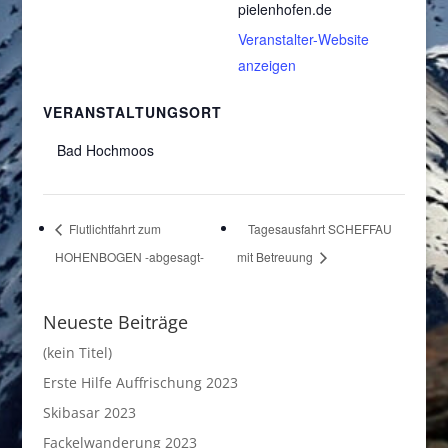
pielenhofen.de
Veranstalter-Website
anzeigen
VERANSTALTUNGSORT
Bad Hochmoos
Flutlichtfahrt zum
Tagesausfahrt SCHEFFAU
HOHENBOGEN -abgesagt-
mit Betreuung
Neueste Beiträge
(kein Titel)
Erste Hilfe Auffrischung 2023
Skibasar 2023
Fackelwanderung 2023