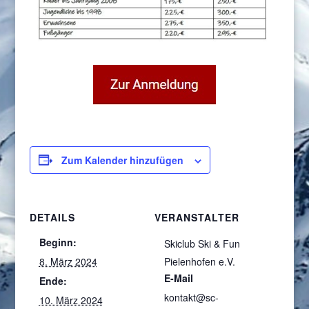
Zum Kalender hinzufügen
DETAILS
VERANSTALTER
Beginn:
Skiclub Ski & Fun
8. März 2024
Pielenhofen e.V.
E-Mail
Ende:
kontakt@sc-
10. März 2024