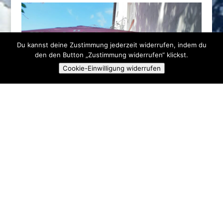
Du kannst deine Zustimmung jederzeit widerrufen, indem du
den den Button „Zustimmung widerrufen“ klickst.
Cookie-Einwilligung widerrufen