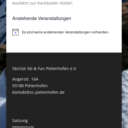
Ausfahrt zur Karlsbader Hütte!!
Anstehende Veranstaltungen
Es sind keine anstehenden Veranstaltungen vorhanden.
Hinweis
Skiclub Ski & Fun Pielenhofen e.V.
Angerstr. 16A
93188 Pielenhofen
kontakt@sc-pielenhofen.de
Satzung
Impressum