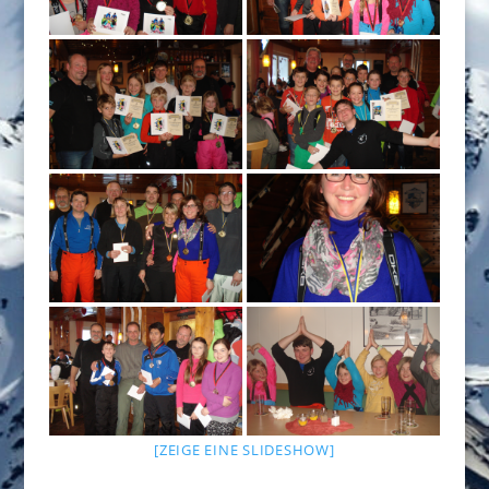
[ZEIGE EINE SLIDESHOW]