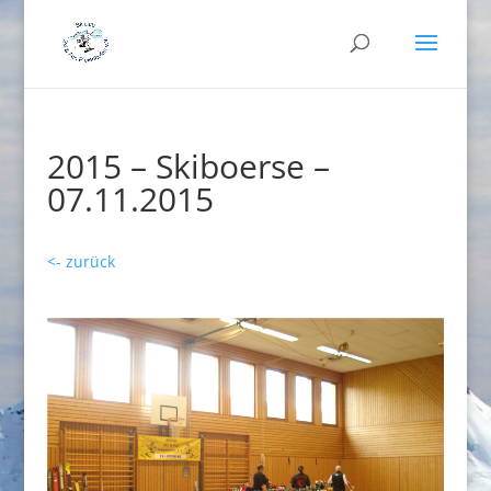
2015 – Skiboerse –
07.11.2015
<- zurück