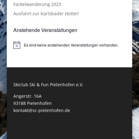
Fackelwanderung 2023
Ausfahrt zur Karlsbader Hütte!!
Anstehende Veranstaltungen
Es sind keine anstehenden Veranstaltungen vorhanden.
Hinweis
Skiclub Ski & Fun Pielenhofen e.V.
Angerstr. 16A
93188 Pielenhofen
kontakt@sc-pielenhofen.de