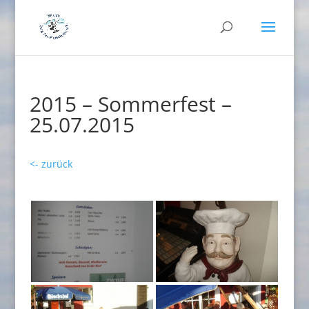
2015 – Sommerfest –
25.07.2015
<- zurück