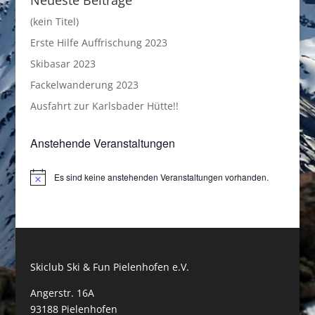
Neueste Beiträge
(kein Titel)
Erste Hilfe Auffrischung 2023
Skibasar 2023
Fackelwanderung 2023
Ausfahrt zur Karlsbader Hütte!!
Anstehende Veranstaltungen
Es sind keine anstehenden Veranstaltungen vorhanden.
Hinweis
Skiclub Ski & Fun Pielenhofen e.V.
Angerstr. 16A
93188 Pielenhofen