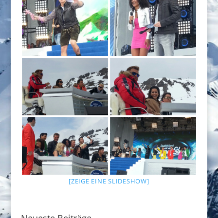
[ZEIGE EINE SLIDESHOW]