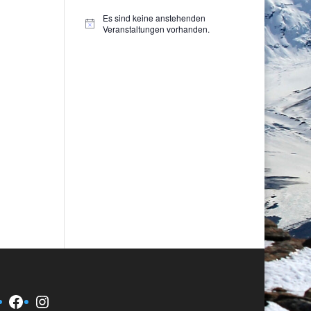
Es sind keine anstehenden
Hinweis
Veranstaltungen vorhanden.
Facebook
Instagram