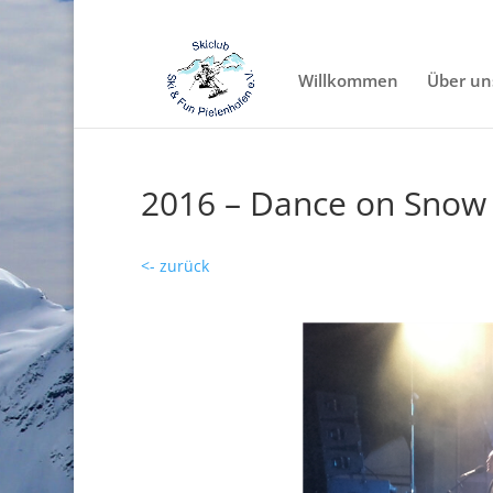
Willkommen
Über un
2016 – Dance on Snow 
<- zurück