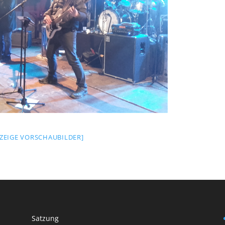
[ZEIGE VORSCHAUBILDER]
Satzung