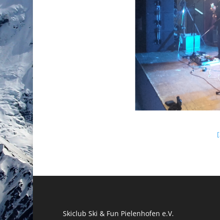
Skiclub Ski & Fun Pielenhofen e.V.