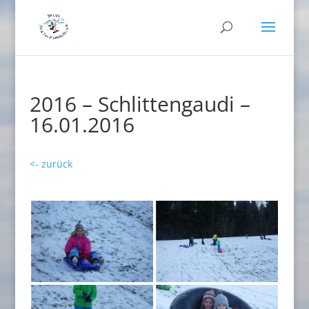
2016 – Schlittengaudi –
16.01.2016
<- zurück