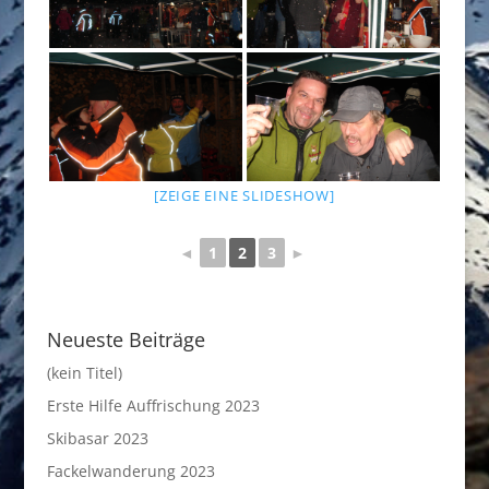
[ZEIGE EINE SLIDESHOW]
◄
1
2
3
►
Neueste Beiträge
(kein Titel)
Erste Hilfe Auffrischung 2023
Skibasar 2023
Fackelwanderung 2023