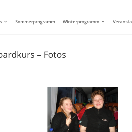
s
Sommerprogramm
Winterprogramm
Veransta
oardkurs – Fotos