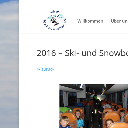
Willkommen
Über un
2016 – Ski- und Snowb
<- zurück