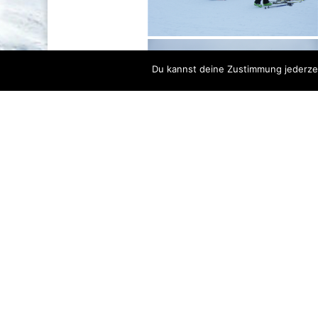
Du kannst deine Zustimmung jederzei