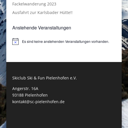
Fackelwanderung 2023
Ausfahrt zur Karlsbader Hütte!!
Anstehende Veranstaltungen
Es sind keine anstehenden Veranstaltungen vorhanden.
Hinweis
Skiclub Ski & Fun Pielenhofen e.V.
Angerstr. 16A
93188 Pielenhofen
kontakt@sc-pielenhofen.de