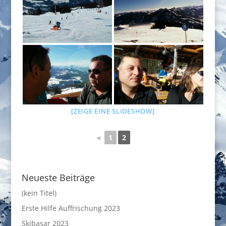
[ZEIGE EINE SLIDESHOW]
◄
1
2
Neueste Beiträge
(kein Titel)
Erste Hilfe Auffrischung 2023
Skibasar 2023