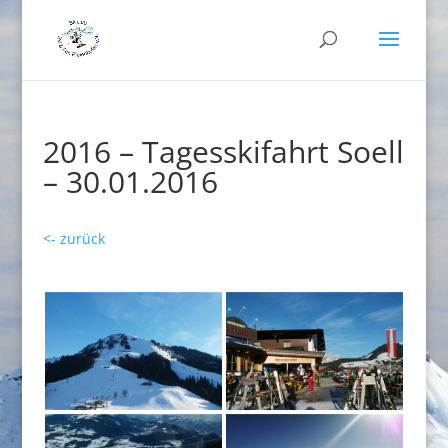
2016 – Tagesskifahrt Soell
– 30.01.2016
<- zurück