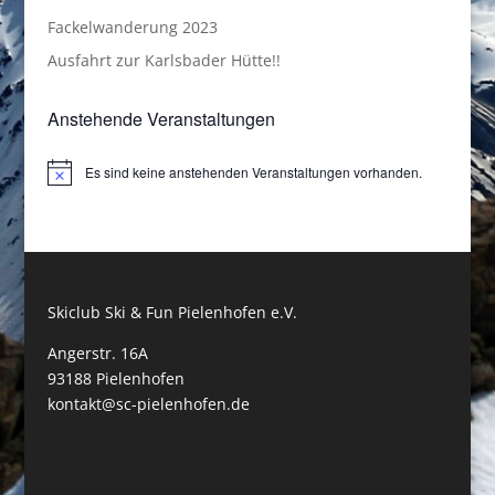
Fackelwanderung 2023
Ausfahrt zur Karlsbader Hütte!!
Anstehende Veranstaltungen
Es sind keine anstehenden Veranstaltungen vorhanden.
Hinweis
Skiclub Ski & Fun Pielenhofen e.V.
Angerstr. 16A
93188 Pielenhofen
kontakt@sc-pielenhofen.de