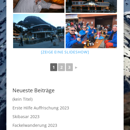
[ZEIGE EINE SLIDESHOW]
1
2
3
►
Neueste Beiträge
(kein Titel)
Erste Hilfe Auffrischung 2023
Skibasar 2023
Fackelwanderung 2023