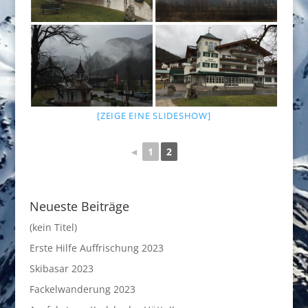
[ZEIGE EINE SLIDESHOW]
◄
1
2
Neueste Beiträge
(kein Titel)
Erste Hilfe Auffrischung 2023
Skibasar 2023
Fackelwanderung 2023