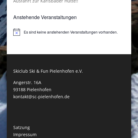
Ausfahrt zur Karlsbader Hütte!!
Anstehende Veranstaltungen
Es sind keine anstehenden Veranstaltungen vorhanden.
Hinweis
Skiclub Ski & Fun Pielenhofen e.V.
Angerstr. 16A
93188 Pielenhofen
kontakt@sc-pielenhofen.de
Satzung
Impressum