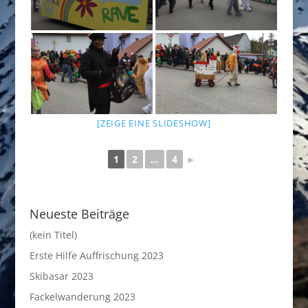
[ZEIGE EINE SLIDESHOW]
1
2
...
4
►
Neueste Beiträge
(kein Titel)
Erste Hilfe Auffrischung 2023
Skibasar 2023
Fackelwanderung 2023