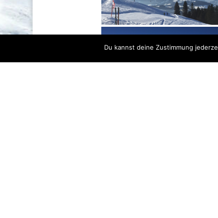
Du kannst deine Zustimmung jederzei