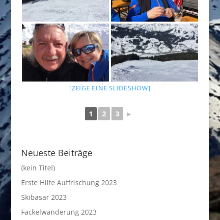
[ZEIGE EINE SLIDESHOW]
1
2
3
►
Neueste Beiträge
(kein Titel)
Erste Hilfe Auffrischung 2023
Skibasar 2023
Fackelwanderung 2023