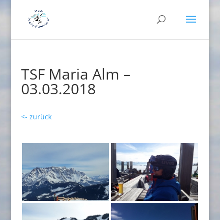
TSF Maria Alm –
03.03.2018
<- zurück