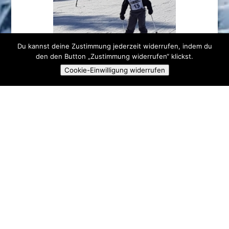
Du kannst deine Zustimmung jederzeit widerrufen, indem du
den den Button „Zustimmung widerrufen“ klickst.
Cookie-Einwilligung widerrufen