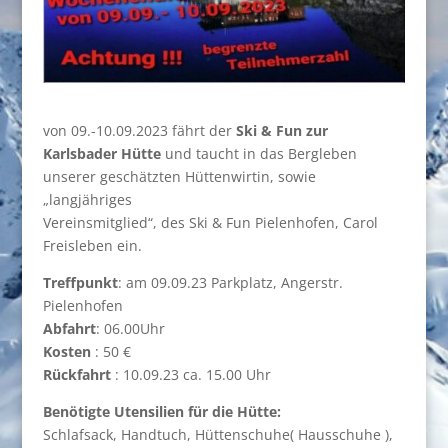
von 09.-10.09.2023 fährt der
Ski & Fun zur
Karlsbader Hütte
und taucht in das Bergleben
unserer geschätzten Hüttenwirtin, sowie
„langjähriges
Vereinsmitglied“, des Ski & Fun Pielenhofen, Carol
Freisleben ein.
Treffpunkt
: am 09.09.23 Parkplatz, Angerstr.
Pielenhofen
Abfahrt
: 06.00Uhr
Kosten
: 50 €
Rückfahrt
: 10.09.23 ca. 15.00 Uhr
Benötigte Utensilien für die Hütte:
Schlafsack, Handtuch, Hüttenschuhe( Hausschuhe ),