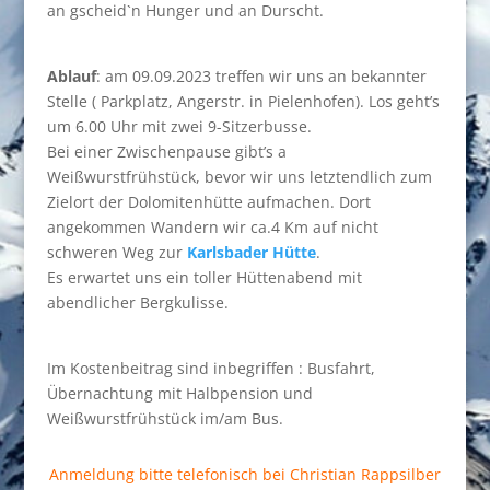
an gscheid`n Hunger und an Durscht.
Ablauf
: am 09.09.2023 treffen wir uns an bekannter
Stelle ( Parkplatz, Angerstr. in Pielenhofen). Los geht’s
um 6.00 Uhr mit zwei 9-Sitzerbusse.
Bei einer Zwischenpause gibt’s a
Weißwurstfrühstück, bevor wir uns letztendlich zum
Zielort der Dolomitenhütte aufmachen. Dort
angekommen Wandern wir ca.4 Km auf nicht
schweren Weg zur
Karlsbader Hütte
.
Es erwartet uns ein toller Hüttenabend mit
abendlicher Bergkulisse.
Im Kostenbeitrag sind inbegriffen : Busfahrt,
Übernachtung mit Halbpension und
Weißwurstfrühstück im/am Bus.
Anmeldung bitte telefonisch bei Christian Rappsilber