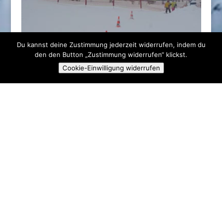
Du kannst deine Zustimmung jederzeit widerrufen, indem du
den den Button „Zustimmung widerrufen“ klickst.
Cookie-Einwilligung widerrufen