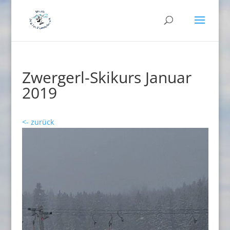
Zwergerl-Skikurs Januar
2019
<- zurück