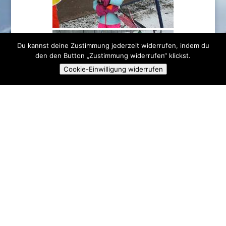
Du kannst deine Zustimmung jederzeit widerrufen, indem du
den den Button „Zustimmung widerrufen“ klickst.
Cookie-Einwilligung widerrufen