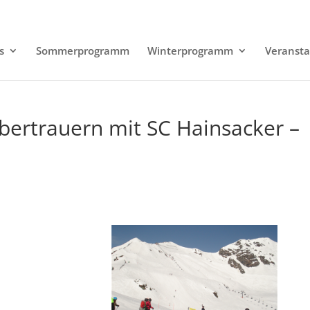
s
Sommerprogramm
Winterprogramm
Veransta
bertrauern mit SC Hainsacker –