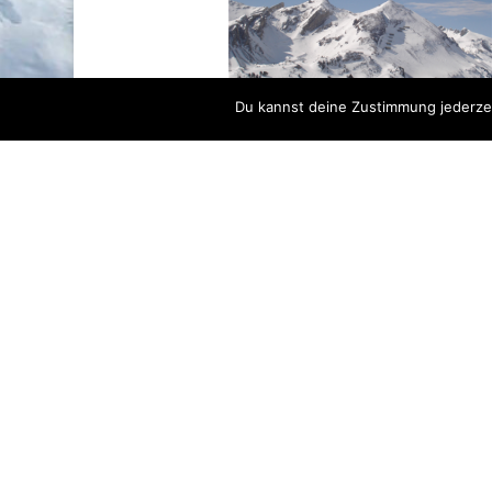
Du kannst deine Zustimmung jederzei