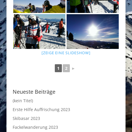
[ZEIGE EINE SLIDESHOW]
1
2
►
Neueste Beiträge
(kein Titel)
Erste Hilfe Auffrischung 2023
Skibasar 2023
Fackelwanderung 2023