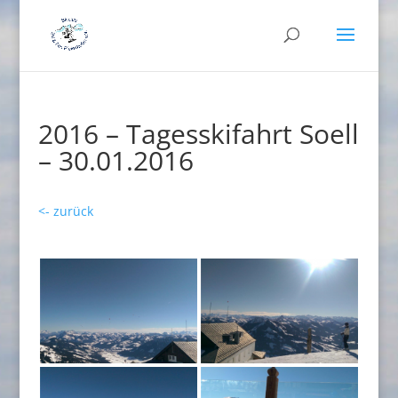
2016 – Tagesskifahrt Soell
– 30.01.2016
<- zurück