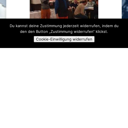
Du kannst deine Zustimmung jederzeit widerrufen, indem du
den den Button „Zustimmung widerrufen“ klickst.
Cookie-Einwilligung widerrufen